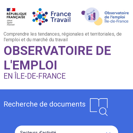
Aller au contenu principal
Comprendre les tendances, régionales et territoriales, de
l'emploi et du marché du travail
OBSERVATOIRE DE
L'EMPLOI
EN ÎLE-DE-FRANCE
Recherche
de documents
Secteurs d'activité