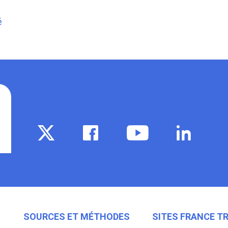
é
E
SOURCES ET MÉTHODES
SITES FRANCE T