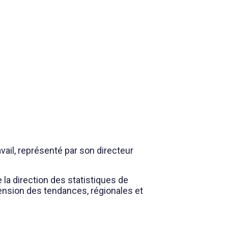
avail, représenté par son directeur
 la direction des statistiques de
hension des tendances, régionales et