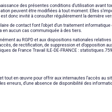
aissance des présentes conditions d’utilisation avant toute
isation peuvent être modifiées à tout moment. Elles s’impo
eur est donc invité à consulter régulièrement la dernière ver
aire de contact font l’objet d’un traitement informatique
ra en aucun cas communiquée à des tiers.
rmément au RGPD et aux dispositions nationales relatives
’accès, de rectification, de suppression et d’opposition a
stiques de France Travail ILE-DE-FRANCE : statistiques.7
ut en œuvre pour offrir aux internautes l’accès au site 
es erreurs, d’une absence de disponibilité des informatio