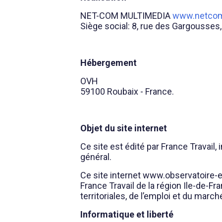
NET-COM MULTIMEDIA
www.netcom
Siège social: 8, rue des Gargousses
Hébergement
OVH
59100 Roubaix - France.
Objet du site internet
Ce site est édité par France Travail,
général.
Ce site internet www.observatoire-em
France Travail de la région Ile-de-
territoriales, de l’emploi et du march
Informatique et liberté