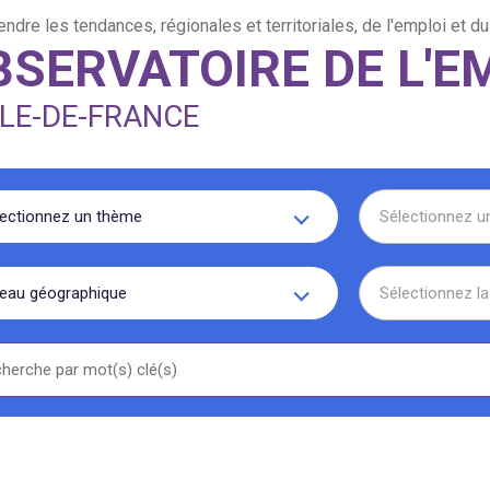
dre les tendances, régionales et territoriales, de l'emploi et du
BSERVATOIRE DE L'E
ÎLE-DE-FRANCE
lectionnez un thème
Sélectionnez 
veau géographique
Sélectionnez l