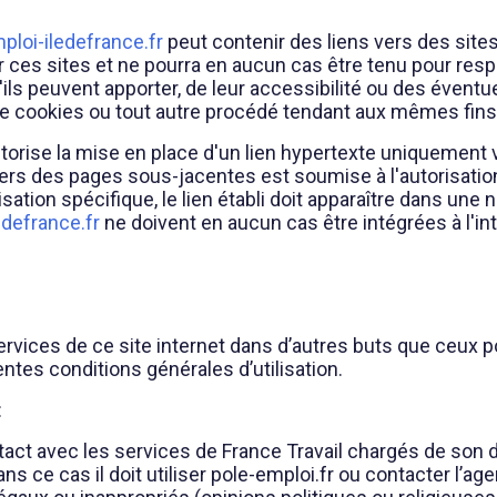
loi-iledefrance.fr
peut contenir des liens vers des site
ces sites et ne pourra en aucun cas être tenu pour resp
ls peuvent apporter, de leur accessibilité ou des éventu
de cookies ou tout autre procédé tendant aux mêmes fins,
ise la mise en place d'un lien hypertexte uniquement v
 vers des pages sous-jacentes est soumise à l'autorisati
tion spécifique, le lien établi doit apparaître dans une n
defrance.fr
ne doivent en aucun cas être intégrées à l'int
s services de ce site internet dans d’autres buts que ceux p
ntes conditions générales d’utilisation.
:
ontact avec les services de France Travail chargés de so
ns ce cas il doit utiliser pole-emploi.fr ou contacter l’ag