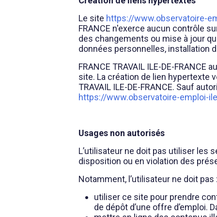
Création de liens hypertextes
Le site
https://www.observatoire-emp
FRANCE n'exerce aucun contrôle sur 
des changements ou mise à jour qu'i
données personnelles, installation 
FRANCE TRAVAIL ILE-DE-FRANCE autor
site. La création de lien hypertexte
TRAVAIL ILE-DE-FRANCE. Sauf autorisa
https://www.observatoire-emploi-ile
Usages non autorisés
L’utilisateur ne doit pas utiliser le
disposition ou en violation des prése
Notamment, l’utilisateur ne doit pas 
utiliser ce site pour prendre c
de dépôt d’une offre d’emploi. Da