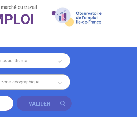
 marché du travail
MPLOI
un sous-thème
a zone géographique