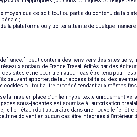
légaux ou inappropriés (opinions politiques ou religieuse
ue moyen que ce soit, tout ou partie du contenu de la plat
 pénale ;
e la plateforme ou y porter atteinte de quelque manière 
defrance.fr peut contenir des liens vers des sites tiers
 réseaux sociaux de France Travail édités par des éditeurs
ces sites et ne pourra en aucun cas être tenu pour resp
ls peuvent apporter, de leur accessibilité ou des éventu
de cookies ou tout autre procédé tendant aux mêmes fins,
se la mise en place d’un lien hypertexte uniquement vers 
 pages sous-jacentes est soumise à l’autorisation préalab
 le lien établi doit apparaître dans une nouvelle fenêtre 
fr ne doivent en aucun cas être intégrées à l’intérieur d