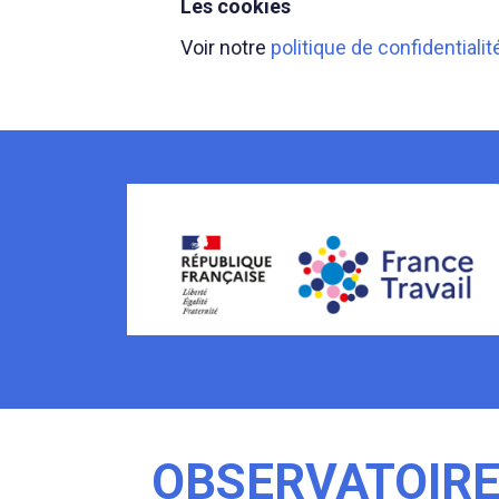
Les cookies
Voir notre
politique de confidentialit
OBSERVATOIR