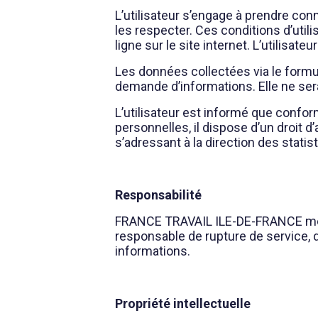
L’utilisateur s’engage à prendre conn
les respecter. Ces conditions d’util
ligne sur le site internet. L’utilisat
Les données collectées via le formul
demande d’informations. Elle ne se
L’utilisateur est informé que confo
personnelles, il dispose d’un droit d
s’adressant à la direction des stati
Responsabilité
FRANCE TRAVAIL ILE-DE-FRANCE met to
responsable de rupture de service, d
informations.
Propriété intellectuelle