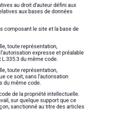
ives au droit d’auteur défini aux
s relatives aux bases de données
nts composant le site et la base de
le, toute représentation,
 l’autorisation expresse et préalable
 et L.335.3 du même code.
le, toute représentation,
e ce soit, sans l’autorisation
ants du même code.
code de la propriété intellectuelle.
avail, sur quelque support que ce
çon, sanctionné au titre des articles