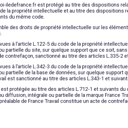
iledefrance.fr est protégé au titre des dispositions relat
de la propriété intellectuelle et au titre des disposition
ivants du même code.
emble des droits de propriété intellectuelle sur les éléme
.
es à l’article L.122-5 du code de la propriété intellectuel
ou partielle du site, sur quelque support que ce soit, sans
de contrefaçon, sanctionné au titre des articles L.335-2
es à l’article L.342-3 du code de la propriété intellectuel
ou partielle de la base de données, sur quelque support qu
ail est sanctionné au titre des articles L.343-1 et suiv
 est protégée au titre des articles L.712-1 et suivants du 
u diffusion, intégrale ou partielle de la marque France Tr
 préalable de France Travail constitue un acte de contrefa