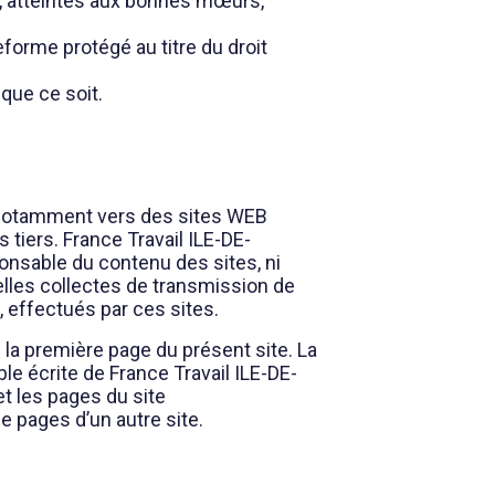
s, atteintes aux bonnes mœurs,
eforme protégé au titre du droit
que ce soit.
, notamment vers des sites WEB
 tiers. France Travail ILE-DE-
onsable du contenu des sites, ni
elles collectes de transmission de
 effectués par ces sites.
la première page du présent site. La
le écrite de France Travail ILE-DE-
et les pages du site
e pages d’un autre site.