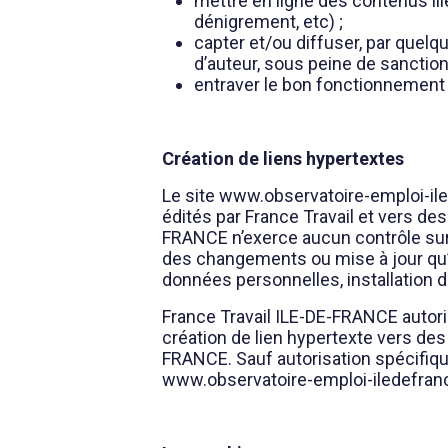
mettre en ligne des contenus il
dénigrement, etc) ;
capter et/ou diffuser, par quelq
d’auteur, sous peine de sanction
entraver le bon fonctionnement d
Création de liens hypertextes
Le site www.observatoire-emploi-ile
édités par France Travail et vers des
FRANCE n’exerce aucun contrôle sur 
des changements ou mise à jour qu’i
données personnelles, installation 
France Travail ILE-DE-FRANCE autori
création de lien hypertexte vers des
FRANCE. Sauf autorisation spécifique,
www.observatoire-emploi-iledefrance.