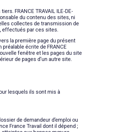
s tiers. FRANCE TRAVAIL ILE-DE-
onsable du contenu des sites, ni
elles collectes de transmission de
 effectués par ces sites.
ers la première page du présent
on préalable écrite de FRANCE
ouvelle fenêtre et les pages du site
érieur de pages d'un autre site.
our lesquels ils sont mis à
n dossier de demandeur d’emploi ou
ence France Travail dont il dépend ;