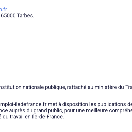
.fr
, 65000 Tarbes.
 institution nationale publique, rattaché au ministère du Tr
ploi-iledefrance.fr met à disposition les publications de
France auprès du grand public, pour une meilleure compré
é du travail en Ile-de-France.